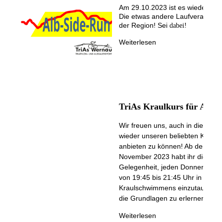
Am 29.10.2023 ist es wieder so w
Die etwas andere Laufveranstalt
der Region! Sei
dabei!
Weiterlesen
TriAs Kraulkurs für Anfä
Wir freuen uns, auch in diesem 
wieder unseren beliebten Kraulk
anbieten zu können! Ab dem 09.
November 2023 habt ihr die
Gelegenheit, jeden Donnerstag
von 19:45 bis 21:45 Uhr in die W
Kraulschwimmens einzutauchen
die Grundlagen zu erlernen.
Weiterlesen