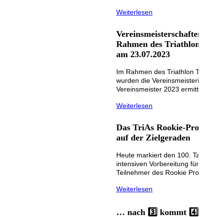
Weiterlesen
Vereinsmeisterschaften 20
Rahmen des Triathlon Tü
am 23.07.2023
Im Rahmen des Triathlon Tübin
wurden die Vereinsmeisterinnen
Vereinsmeister 2023 ermittelt!
Weiterlesen
Das TriAs Rookie-Projekt
auf der Zielgeraden
Heute markiert den 100. Tag der
intensiven Vorbereitung für die 1
Teilnehmer des Rookie Projektes
Weiterlesen
… nach 3️⃣ kommt 4️⃣ Cha