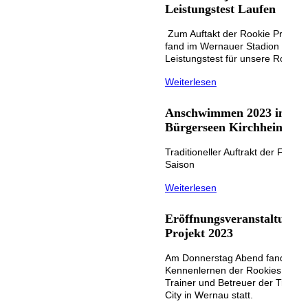
Leistungstest Laufen
Zum Auftakt der Rookie Projekt
fand im Wernauer Stadion ein
Leistungstest für unsere Rookies 
Weiterlesen
Anschwimmen 2023 in den
Bürgerseen Kirchheim
Traditioneller Auftrakt der Freiw
Saison
Weiterlesen
Eröffnungsveranstaltung 
Projekt 2023
Am Donnerstag Abend fand ein e
Kennenlernen der Rookies und e
Trainer und Betreuer der TriAs im
City in Wernau statt.