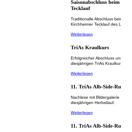
Saisonabschluss beim Silve
Tecklauf
Traditionalle Abschluss beim
Kirchheimer Tecklauf des Lauftre
Weiterlesen
TriAs Kraulkurs
Erfolgreicher Abschluss unseres
diesjährigen TriAs Kraulkur
Weiterlesen
11. TriAs Alb-Side-Run
Nachlese mit Bildergalerie zu u
diesjährigen Herbstlauf.
Weiterlesen
11. TriAs Alb-Side-Run