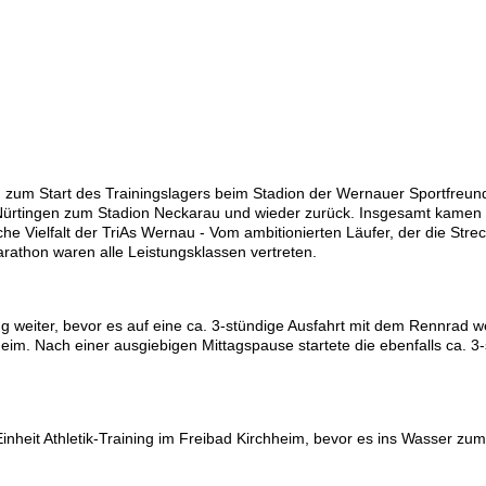
zum Start des Trainingslagers beim Stadion der Wernauer Sportfreund
 Nürtingen zum Stadion Neckarau und wieder zurück. Insgesamt kamen 
che Vielfalt der TriAs Wernau - Vom ambitionierten Läufer, der die Stre
rathon waren alle Leistungsklassen vertreten.
ing weiter, bevor es auf eine ca. 3-stündige Ausfahrt mit dem Rennrad w
eim. Nach einer ausgiebigen Mittagspause startete die ebenfalls ca. 3
inheit Athletik-Training im Freibad Kirchheim, bevor es ins Wasser zum