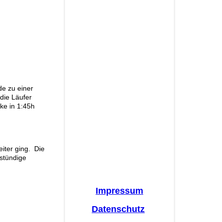
e zu einer
die Läufer
cke in 1:45h
eiter ging. Die
-stündige
Impressum
Datenschutz