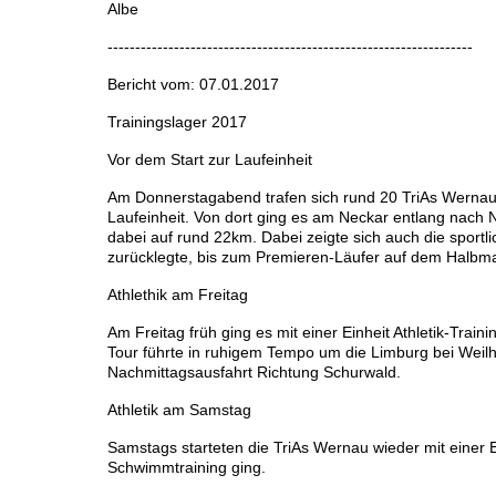
Albe
------------------------------------------------------------------
Bericht vom: 07.01.2017
Trainingslager 2017
Vor dem Start zur Laufeinheit
Am Donnerstagabend trafen sich rund 20 TriAs Wernau 
Laufeinheit. Von dort ging es am Neckar entlang nach
dabei auf rund 22km. Dabei zeigte sich auch die sportli
zurücklegte, bis zum Premieren-Läufer auf dem Halbma
Athlethik am Freitag
Am Freitag früh ging es mit einer Einheit Athletik-Train
Tour führte in ruhigem Tempo um die Limburg bei Weilh
Nachmittagsausfahrt Richtung Schurwald.
Athletik am Samstag
Samstags starteten die TriAs Wernau wieder mit einer E
Schwimmtraining ging.