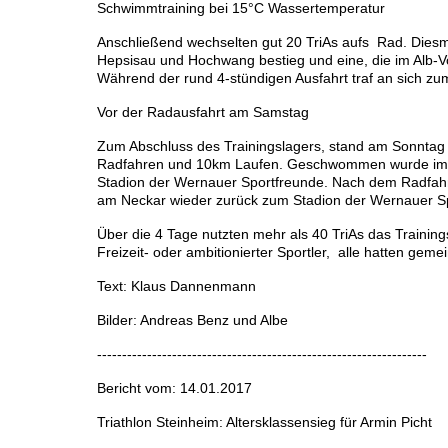
Schwimmtraining bei 15°C Wassertemperatur
Anschließend wechselten gut 20 TriAs aufs Rad. Diesmal 
Hepsisau und Hochwang bestieg und eine, die im Alb-Vo
Während der rund 4-stündigen Ausfahrt traf an sich 
Vor der Radausfahrt am Samstag
Zum Abschluss des Trainingslagers, stand am Sonntag 
Radfahren und 10km Laufen. Geschwommen wurde im H
Stadion der Wernauer Sportfreunde. Nach dem Radfah
am Neckar wieder zurück zum Stadion der Wernauer S
Über die 4 Tage nutzten mehr als 40 TriAs das Training
Freizeit- oder ambitionierter Sportler, alle hatten gem
Text: Klaus Dannenmann
Bilder: Andreas Benz und Albe
------------------------------------------------------------------
Bericht vom: 14.01.2017
Triathlon Steinheim: Altersklassensieg für Armin Picht