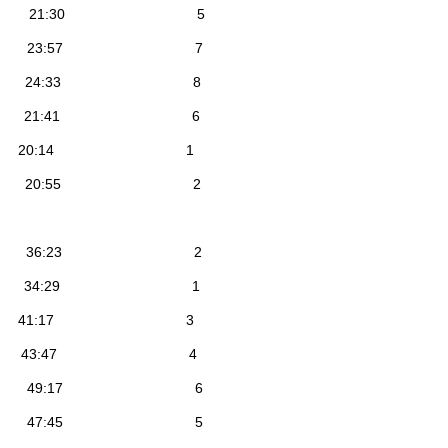
1:58 21:30 5
24:20 23:57 7
24:33 24:33 8
5:00 21:41 6
 25:23 20:14 1
26:42 20:55 2
38:30 36:23 2
0:04 34:29 1
 47:35 41:17 3
48:07 43:47 4
2:56 49:17 6
53:18 47:45 5