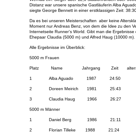
Distanz war unsere spanische Gastläuferin Alba Aguado
siegte George Bennett in einer erstklassigen Zeit: 38:3
Da es bei unseren Meisterschaften aber keine Alterskl
Moment nur Andreas Benz, von dem die Idee zu den Ver
Internetseite Runner's World. Gibt man die Ergebnisse 
Ehepaar Claudia (5000 m) und Alfred Haug (10000 m).
Alle Ergebnisse im Überblick:
5000 m Frauen
Platz Name Jahrgang Zeit altersbereinigt
1 Alba Aguado 1987 2
2 Doreen Meirich 1981 
3 Claudia Haug 1966 
5000 m Männer
1 Daniel Berg 1986 2
2 Florian Tilleke 1988