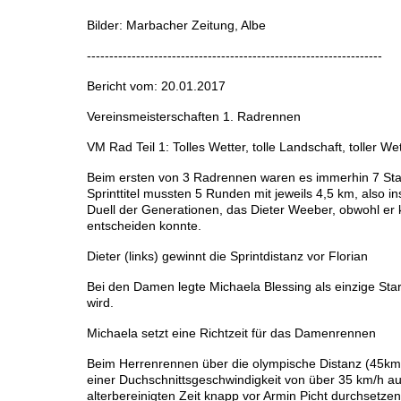
Bilder: Marbacher Zeitung, Albe
------------------------------------------------------------------
Bericht vom: 20.01.2017
Vereinsmeisterschaften 1. Radrennen
VM Rad Teil 1: Tolles Wetter, tolle Landschaft, toller W
Beim ersten von 3 Radrennen waren es immerhin 7 Star
Sprinttitel mussten 5 Runden mit jeweils 4,5 km, also 
Duell der Generationen, das Dieter Weeber, obwohl er ku
entscheiden konnte.
Dieter (links) gewinnt die Sprintdistanz vor Florian
Bei den Damen legte Michaela Blessing als einzige Start
wird.
Michaela setzt eine Richtzeit für das Damenrennen
Beim Herrenrennen über die olympische Distanz (45km /
einer Duchschnittsgeschwindigkeit von über 35 km/h auf
alterbereinigten Zeit knapp vor Armin Picht durchsetzen