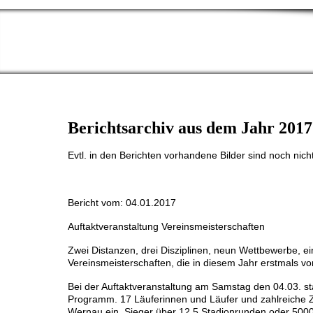
Berichtsarchiv aus dem Jahr 2017
Evtl. in den Berichten vorhandene Bilder sind noch nich
Bericht vom: 04.01.2017
Auftaktveranstaltung Vereinsmeisterschaften
Zwei Distanzen, drei Disziplinen, neun Wettbewerbe, ei
Vereinsmeisterschaften, die in diesem Jahr erstmals v
Bei der Auftaktveranstaltung am Samstag den 04.03. 
Programm. 17 Läuferinnen und Läufer und zahlreiche Z
Wernau ein. Sieger über 12,5 Stadionrunden oder 5000m