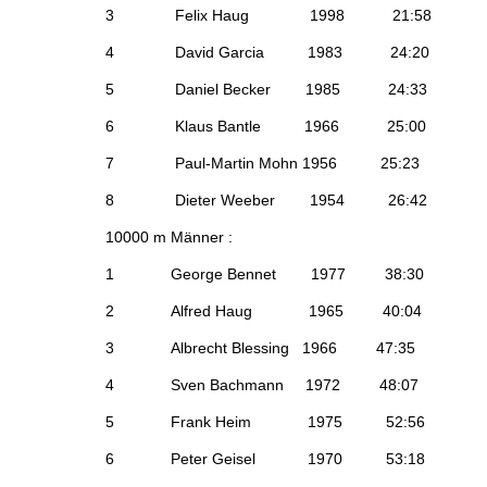
3 Felix Haug 1998 2
4 David Garcia 1983 
5 Daniel Becker 1985 
6 Klaus Bantle 1966 2
7 Paul-Martin Mohn 1956
8 Dieter Weeber 1954 
10000 m Männer :
1 George Bennet 1977 
2 Alfred Haug 1965 4
3 Albrecht Blessing 1966
4 Sven Bachmann 1972 
5 Frank Heim 1975 5
6 Peter Geisel 1970 