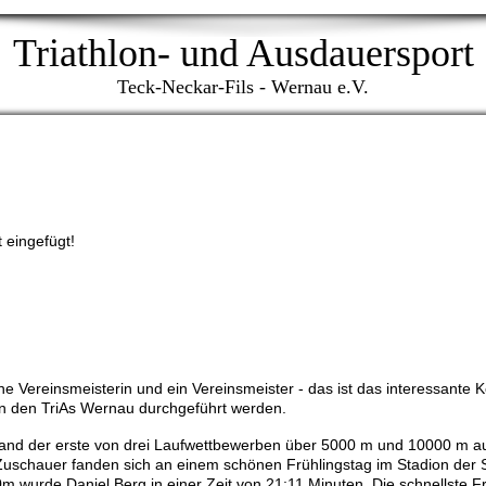
Triathlon- und Ausdauersport
Teck-Neckar-Fils - Wernau e.V.
t eingefügt!
ne Vereinsmeisterin und ein Vereinsmeister - das ist das interessante 
on den TriAs Wernau durchgeführt werden.
stand der erste von drei Laufwettbewerben über 5000 m und 10000 m a
uschauer fanden sich an einem schönen Frühlingstag im Stadion der 
 wurde Daniel Berg in einer Zeit von 21:11 Minuten. Die schnellste F