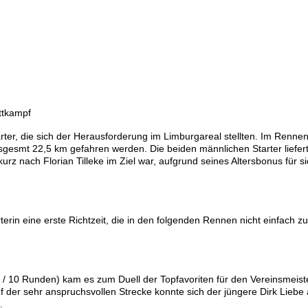
ettkampf
ter, die sich der Herausforderung im Limburgareal stellten. Im Renne
insgesmt 22,5 km gefahren werden. Die beiden männlichen Starter liefert
rz nach Florian Tilleke im Ziel war, aufgrund seines Altersbonus für s
erin eine erste Richtzeit, die in den folgenden Rennen nicht einfach z
 10 Runden) kam es zum Duell der Topfavoriten für den Vereinsmeister
 der sehr anspruchsvollen Strecke konnte sich der jüngere Dirk Liebe 
.