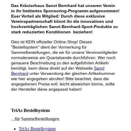
Das Kräuterhaus Sanct Bernhard hat unseren Verein
in ihr limitiertes Sponsoring-Programm aufgenommen!
Euer Vorteil als Mitglied: Durch diese exklusive
Vereinspartnerschaft könnt ihr die innovativen und
hochverträglichen Sanct-Bernhard-Sport-Produkte zu
stark reduzierten Konditionen beziehen!
Dies ist KEIN offizieller Online-Shop! Dieses
"Bestellsystem" dient der Vormerkung für
Sammelbestellungen, die wir für unsere Vereinsmitglieder
normalerweise am Quartalsende durchführen. Wer noch
genauere Beschreibung zu den aufgeführten Artikeln
benötigt, kann diese direkt auf der Webseite
Sanct
Bernhard
unter Verwendung der gleichen Artikelnummer
wie hier angegeben abrufen! Bitte beachtet, dass die
angegebenen Preise evtl. leicht abweichen könne, sollte
der Hersteller diese angepasst haben!
TriAs Bestellsystem
...für Sammelbestellungen
TriAs Bestellsystem