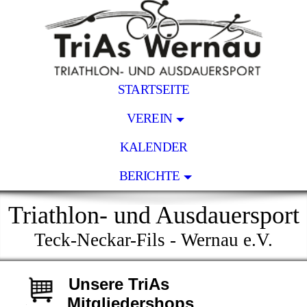
STARTSEITE
VEREIN
KALENDER
BERICHTE
Triathlon- und Ausdauersport
Teck-Neckar-Fils - Wernau e.V.
Unsere TriAs
Mitgliedershops