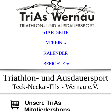
STARTSEITE
VEREIN
KALENDER
BERICHTE
Triathlon- und Ausdauersport
Teck-Neckar-Fils - Wernau e.V.
Unsere TriAs
Mitgliedershops