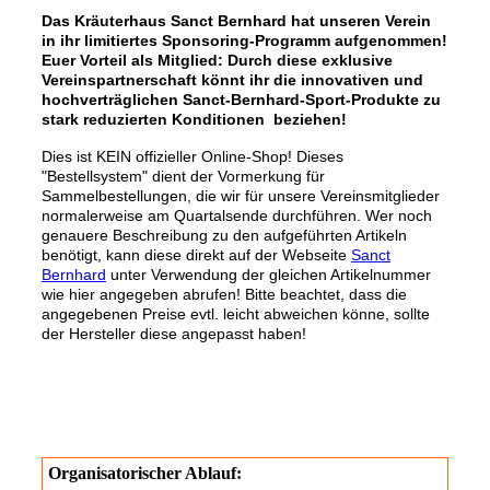
Das Kräuterhaus Sanct Bernhard hat unseren Verein
in ihr limitiertes Sponsoring-Programm aufgenommen!
Euer Vorteil als Mitglied: Durch diese exklusive
Vereinspartnerschaft könnt ihr die innovativen und
hochverträglichen Sanct-Bernhard-Sport-Produkte zu
stark reduzierten Konditionen beziehen!
Dies ist KEIN offizieller Online-Shop! Dieses
"Bestellsystem" dient der Vormerkung für
Sammelbestellungen, die wir für unsere Vereinsmitglieder
normalerweise am Quartalsende durchführen. Wer noch
genauere Beschreibung zu den aufgeführten Artikeln
benötigt, kann diese direkt auf der Webseite
Sanct
Bernhard
unter Verwendung der gleichen Artikelnummer
wie hier angegeben abrufen! Bitte beachtet, dass die
angegebenen Preise evtl. leicht abweichen könne, sollte
der Hersteller diese angepasst haben!
Organisatorischer Ablauf: