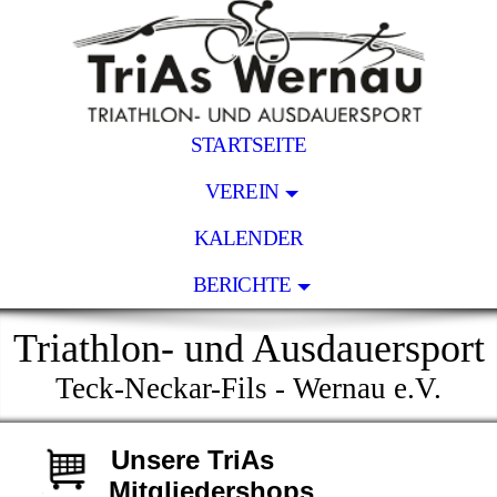
STARTSEITE
VEREIN
KALENDER
BERICHTE
Triathlon- und Ausdauersport
Teck-Neckar-Fils - Wernau e.V.
Unsere TriAs
Mitgliedershops