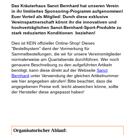
Das Kräuterhaus Sanct Bernhard hat unseren Verein
in ihr limitiertes Sponsoring-Programm aufgenommen!
Euer Vorteil als Mitglied: Durch diese exklusive
Vereinspartnerschaft könnt ihr die innovativen und
hochverträglichen Sanct-Bernhard-Sport-Produkte zu
stark reduzierten Konditionen beziehen!
Dies ist KEIN offizieller Online-Shop! Dieses
"Bestellsystem" dient der Vormerkung für
Sammelbestellungen, die wir für unsere Vereinsmitglieder
normalerweise am Quartalsende durchführen. Wer noch
genauere Beschreibung zu den aufgeführten Artikeln
benötigt, kann diese direkt auf der Webseite
Sanct
Bernhard
unter Verwendung der gleichen Artikelnummer
wie hier angegeben abrufen! Bitte beachtet, dass die
angegebenen Preise evtl. leicht abweichen könne, sollte
der Hersteller diese angepasst haben!
Organisatorischer Ablauf: